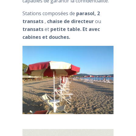
capables de garantir la confidentialité.
Stations composées de
parasol,
2
transats
,
chaise de directeur
ou
transats
et
petite table.
Et avec
cabines et douches.