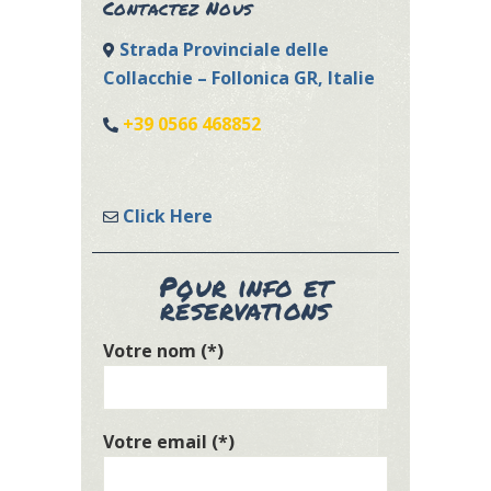
Contactez Nous
Strada Provinciale delle
Collacchie – Follonica GR, Italie
+39 0566 468852
Click Here
Pour info et
réservations
Votre nom (*)
Votre email (*)