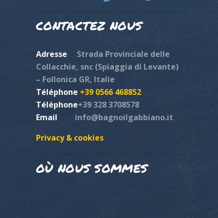
CONTACTEZ NOUS
Adresse
Strada Provinciale delle
Collacchie, snc (Spiaggia di Levante)
– Follonica GR, Italie
Téléphone
+39 0566 468852
Téléphone
+39 328 3708578
Email
info@bagnoilgabbiano.it
Privacy & cookies
OÙ NOUS SOMMES