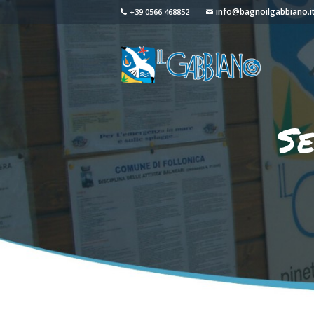
info@bagnoilgabbiano.i
+39 0566 468852
Se