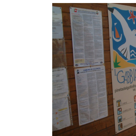
LA MER
SERVICES
PHOTOGALLERY
CONTACTEZ
NOUS