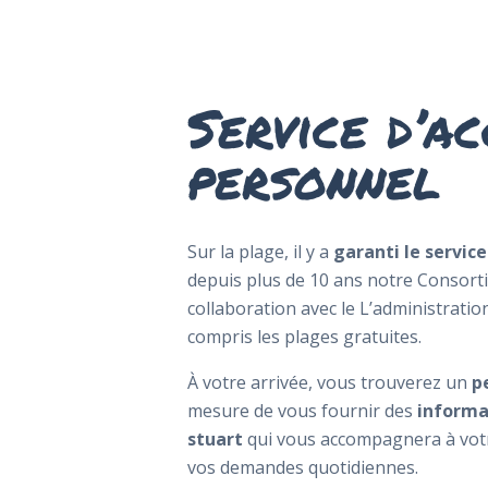
Service d’ac
personnel
Sur la plage, il y a
garanti
le servic
depuis plus de 10 ans notre Consorti
collaboration avec le L’administratio
compris les plages gratuites.
À votre arrivée, vous trouverez un
p
mesure de vous fournir des
informa
HOME
stuart
qui vous accompagnera à votr
LA PLAGE
vos demandes quotidiennes.