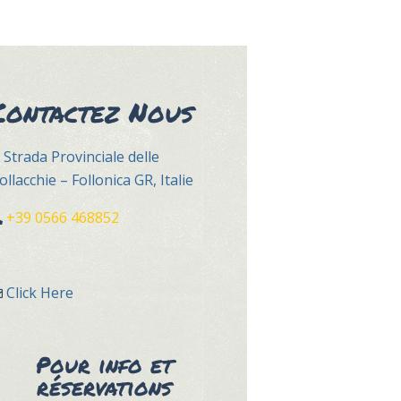
Contactez Nous
Strada Provinciale delle
ollacchie – Follonica GR, Italie
+39 0566 468852
Click Here
Pour info et
réservations