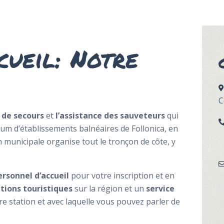
cueil: Notre
C
e de secours
et
l’assistance des sauveteurs
qui
um d’établissements balnéaires de Follonica, en
n municipale organise tout le tronçon de côte, y
ersonnel d’accueil
pour votre inscription et en
tions touristiques
sur la région et un
service
e station et avec laquelle vous pouvez parler de