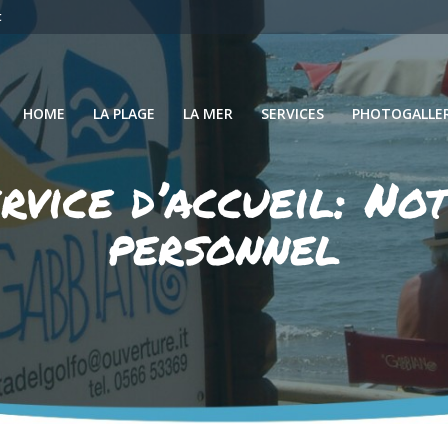
t
HOME
LA PLAGE
LA MER
SERVICES
PHOTOGALLE
rvice d’accueil: No
personnel