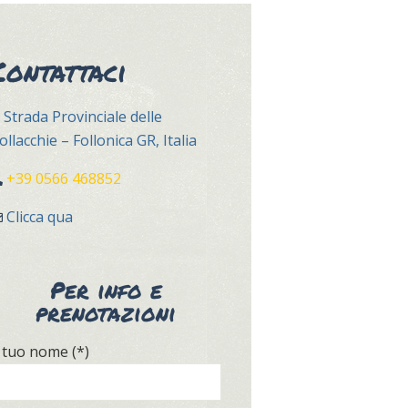
Contattaci
Strada Provinciale delle
ollacchie – Follonica GR, Italia
+39 0566 468852
Clicca qua
Per info e
prenotazioni
l tuo nome (*)