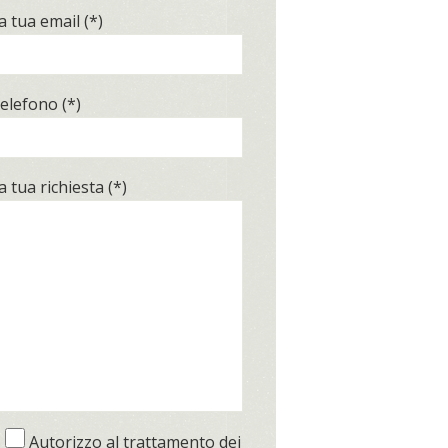
a tua email (*)
elefono (*)
a tua richiesta (*)
Autorizzo al trattamento dei