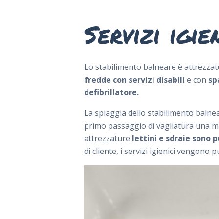
Servizi igie
Lo stabilimento balneare è attrezza
fredde con servizi disabili
e con
sp
defibrillatore.
La spiaggia dello stabilimento baln
primo passaggio di vagliatura una m
attrezzature
lettini e sdraie sono p
di cliente, i servizi igienici vengono pu
HOME
LA SPIAGGIA