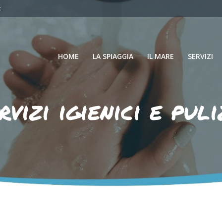
t
HOME
LA SPIAGGIA
IL MARE
SERVIZI
rvizi igienici e puli