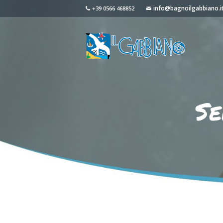
info@bagnoilgabbiano.i
+39 0566 468852
Se