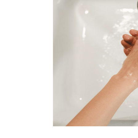
IL MARE
SERVIZI
GALLERY
CONTATTI