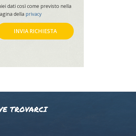
iei dati così come previsto nella
agina della
privacy
VE TROVARCI