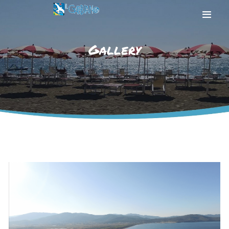
Gallery
HOME
LA SPIAGGIA
IL MARE
SERVIZI
GALLERY
CONTATTI