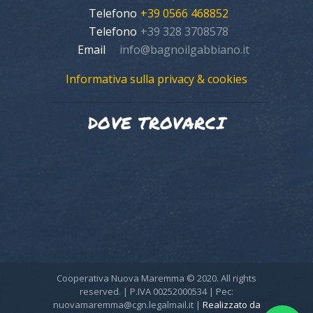
Telefono
+39 0566 468852
Telefono
+39 328 3708578
Email
info@bagnoilgabbiano.it
Informativa sulla privacy & cookies
DOVE TROVARCI
Cooperativa Nuova Maremma © 2020. All rights
reserved. | P.IVA 00252000534 | Pec:
nuovamaremma@cgn.legalmail.it |
Realizzato da