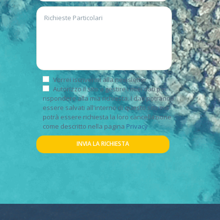
Vorrei iscrivermi alla newsletter
Autorizzo il sito a gestire i miei dati per
rispondere alla mia richiesta. I dati potranno
essere salvati all'interno di questo sito ma
potrà essere richiesta la loro cancellazione
come descritto nella pagina
Privacy